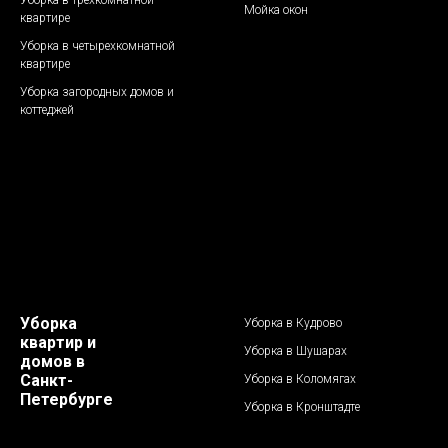
Уборка в трехкомнатной
Мойка окон
квартире
Уборка в четырехкомнатной
квартире
Уборка загородных домов и
коттеджей
Уборка
Уборка в Кудрово
квартир и
Уборка в Шушарах
домов в
Санкт-
Уборка в Коломягах
Петербурге
Уборка в Кронштадте