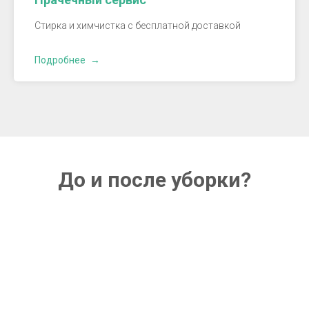
Стирка и химчистка с бесплатной доставкой
Подробнее
До и после уборки?