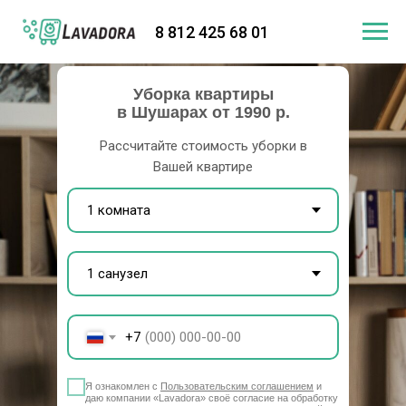
8 812 425 68 01
Уборка квартиры
в Шушарах от 1990 р.
Рассчитайте стоимость уборки в
Вашей квартире
+7
Я ознакомлен с
Пользовательским соглашением
и
даю компании «Lavadora» своё согласие на обработку